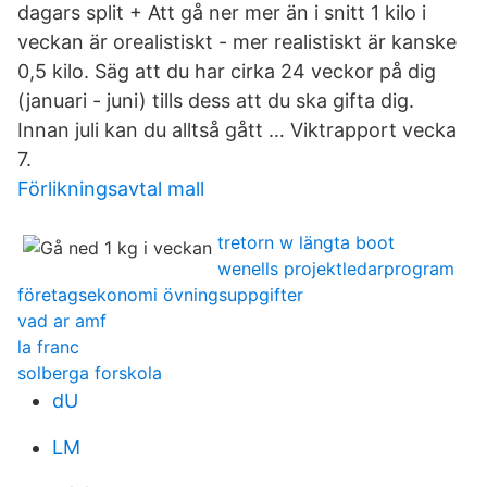
dagars split + Att gå ner mer än i snitt 1 kilo i
veckan är orealistiskt - mer realistiskt är kanske
0,5 kilo. Säg att du har cirka 24 veckor på dig
(januari - juni) tills dess att du ska gifta dig.
Innan juli kan du alltså gått … Viktrapport vecka
7.
Förlikningsavtal mall
tretorn w längta boot
wenells projektledarprogram
företagsekonomi övningsuppgifter
vad ar amf
la franc
solberga forskola
dU
LM