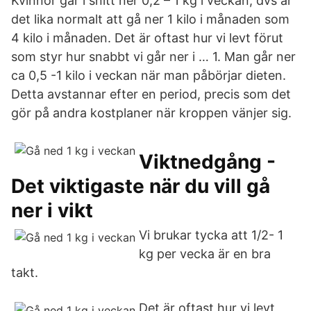
Kvinnor går i snitt ner 0,2 – 1 kg i veckan, dvs är
det lika normalt att gå ner 1 kilo i månaden som
4 kilo i månaden. Det är oftast hur vi levt förut
som styr hur snabbt vi går ner i … 1. Man går ner
ca 0,5 -1 kilo i veckan när man påbörjar dieten.
Detta avstannar efter en period, precis som det
gör på andra kostplaner när kroppen vänjer sig.
Viktnedgång -
Det viktigaste när du vill gå
ner i vikt
Vi brukar tycka att 1/2- 1
kg per vecka är en bra
takt.
Det är oftast hur vi levt