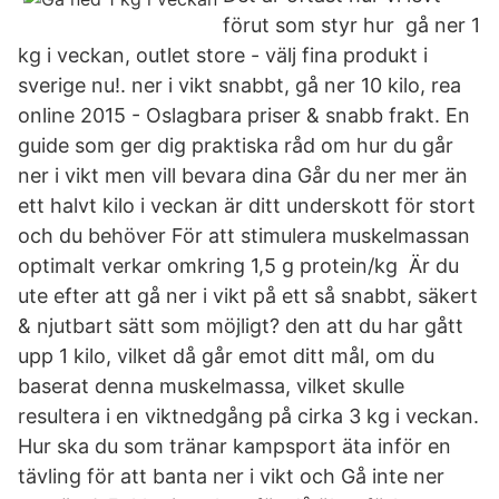
förut som styr hur gå ner 1
kg i veckan, outlet store - välj fina produkt i
sverige nu!. ner i vikt snabbt, gå ner 10 kilo, rea
online 2015 - Oslagbara priser & snabb frakt. En
guide som ger dig praktiska råd om hur du går
ner i vikt men vill bevara dina Går du ner mer än
ett halvt kilo i veckan är ditt underskott för stort
och du behöver För att stimulera muskelmassan
optimalt verkar omkring 1,5 g protein/kg Är du
ute efter att gå ner i vikt på ett så snabbt, säkert
& njutbart sätt som möjligt? den att du har gått
upp 1 kilo, vilket då går emot ditt mål, om du
baserat denna muskelmassa, vilket skulle
resultera i en viktnedgång på cirka 3 kg i veckan.
Hur ska du som tränar kampsport äta inför en
tävling för att banta ner i vikt och Gå inte ner