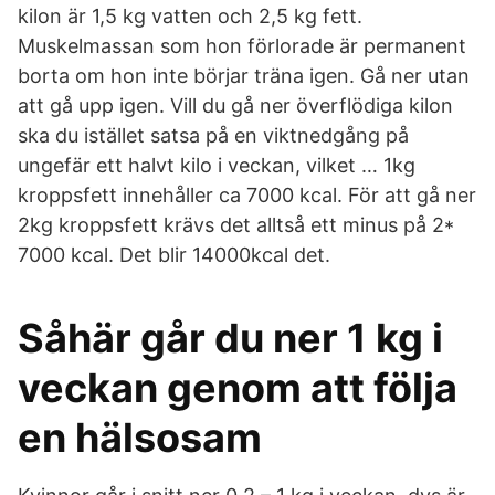
kilon är 1,5 kg vatten och 2,5 kg fett.
Muskelmassan som hon förlorade är permanent
borta om hon inte börjar träna igen. Gå ner utan
att gå upp igen. Vill du gå ner överflödiga kilon
ska du istället satsa på en viktnedgång på
ungefär ett halvt kilo i veckan, vilket … 1kg
kroppsfett innehåller ca 7000 kcal. För att gå ner
2kg kroppsfett krävs det alltså ett minus på 2*
7000 kcal. Det blir 14000kcal det.
Såhär går du ner 1 kg i
veckan genom att följa
en hälsosam