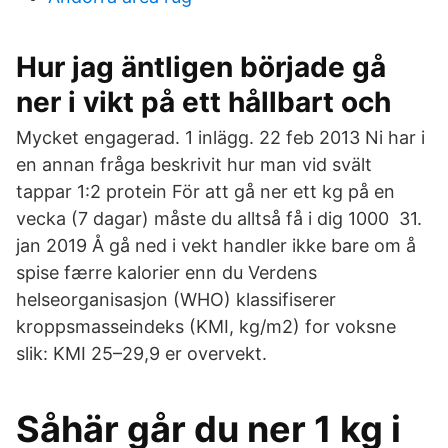
Hur jag äntligen började gå
ner i vikt på ett hållbart och
Mycket engagerad. 1 inlägg. 22 feb 2013 Ni har i
en annan fråga beskrivit hur man vid svält
tappar 1:2 protein För att gå ner ett kg på en
vecka (7 dagar) måste du alltså få i dig 1000 31.
jan 2019 Å gå ned i vekt handler ikke bare om å
spise færre kalorier enn du Verdens
helseorganisasjon (WHO) klassifiserer
kroppsmasseindeks (KMI, kg/m2) for voksne
slik: KMI 25–29,9 er overvekt.
Såhär går du ner 1 kg i