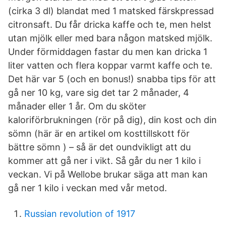
(cirka 3 dl) blandat med 1 matsked färskpressad
citronsaft. Du får dricka kaffe och te, men helst
utan mjölk eller med bara någon matsked mjölk.
Under förmiddagen fastar du men kan dricka 1
liter vatten och flera koppar varmt kaffe och te.
Det här var 5 (och en bonus!) snabba tips för att
gå ner 10 kg, vare sig det tar 2 månader, 4
månader eller 1 år. Om du sköter
kaloriförbrukningen (rör på dig), din kost och din
sömn (här är en artikel om kosttillskott för
bättre sömn ) – så är det oundvikligt att du
kommer att gå ner i vikt. Så går du ner 1 kilo i
veckan. Vi på Wellobe brukar säga att man kan
gå ner 1 kilo i veckan med vår metod.
Russian revolution of 1917