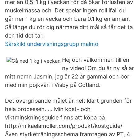
mer än 0,5-1 kg i veckan för då ökar förlusten av
muskelmassa och Det spelar ingen roll ifall du
går ner 1 kg en vecka och bara 0.1 kg en annan.
Så länge du rör dig närmare ditt mål så får det ta
den tid det tar.
Särskild undervisningsgrupp malmö
Hej och välkommen till en
ny video! Om du är ny så är
mitt namn Jasmin, jag är 22 år gammal och bor
med min pojkvän i Visby på Gotland.
Det övergripande målet är helt klart grunden för
hela processen. … Min kost- och
viktminskningsguide finns att köpa på
http://mikaelamoller.com/produkt/kostguide/
Även styrketräningsschema framtagen av PT, 4