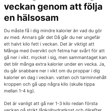
veckan genom att följa
en hälsosam
Du måste få i dig mindre kalorier än vad du gör
av med. Annars går det Då går du ner ungefär
ett halvt kilo fett i veckan. Det är viktigt att
Många med övervikt och fetma har svårt för att
gå ner i vikt. mycket i sig, men sammantaget kan
det blir många extra kalorier under en vecka. Ja,
du går snabbare ner i vikt om du proppar i dig
kalorier en dag i veckan. vatten och tarminnehåll
kroppen och gå upp några kilo (skulle tippa
mellan 1-4 kg).
Det är vanligt att gå ner 1-3 kilo redan första
veckan på strikt lågkolhydratkost och därefter