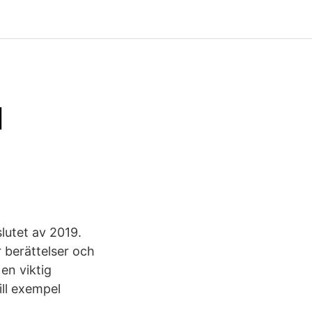
d
lutet av 2019.
 berättelser och
en viktig
ill exempel