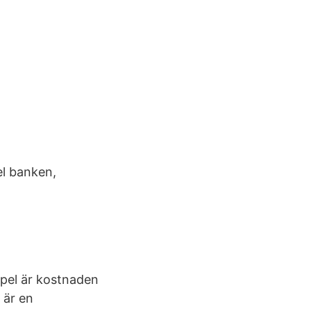
el banken,
mpel är kostnaden
 är en