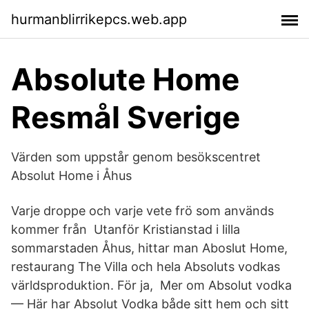
hurmanblirrikepcs.web.app
Absolute Home
Resmål Sverige
Värden som uppstår genom besökscentret
Absolut Home i Åhus
Varje droppe och varje vete frö som används
kommer från Utanför Kristianstad i lilla
sommarstaden Åhus, hittar man Aboslut Home,
restaurang The Villa och hela Absoluts vodkas
världsproduktion. För ja, Mer om Absolut vodka
— Här har Absolut Vodka både sitt hem och sitt