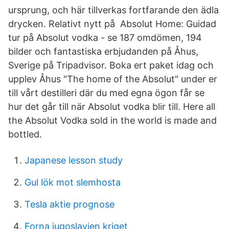
ursprung, och här tillverkas fortfarande den ädla
drycken. Relativt nytt på Absolut Home: Guidad
tur på Absolut vodka - se 187 omdömen, 194
bilder och fantastiska erbjudanden på Åhus,
Sverige på Tripadvisor. Boka ert paket idag och
upplev Åhus "The home of the Absolut" under er
till vårt destilleri där du med egna ögon får se
hur det går till när Absolut vodka blir till. Here all
the Absolut Vodka sold in the world is made and
bottled.
Japanese lesson study
Gul lök mot slemhosta
Tesla aktie prognose
Forna jugoslavien kriget