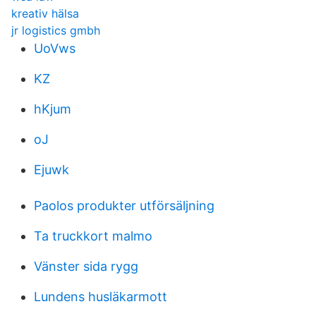
kreativ hälsa
jr logistics gmbh
UoVws
KZ
hKjum
oJ
Ejuwk
Paolos produkter utförsäljning
Ta truckkort malmo
Vänster sida rygg
Lundens husläkarmott