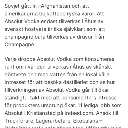
Sovjet gått in i Afghanistan och att
amerikanarna bojkottade ryska varor. Att
Absolut Vodka endast tillverkas i Åhus av
svenskt höstvete är lika självklart som att
champagne bara tillverkas av druvor från
Champagne.
Varje droppe Absolut Vodka som konsumeras
runt om i världen tillverkas i Åhus av skånskt
höstvete och med vatten från en lokal källa.
Intresset för att besöka destilleriet och se hur
tillverkningen av Absolut Vodka går till ökar
ständigt, i takt med att konsumenters intresse
för produkters ursprung ökar. 11 lediga jobb som
Absolut i Kristianstad på Indeed.com. Ansök till
Truckförare, Lagerarbetare, Ekobalans –