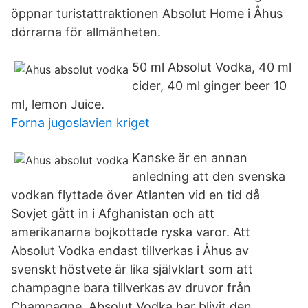
öppnar turistattraktionen Absolut Home i Åhus
dörrarna för allmänheten.
50 ml Absolut Vodka, 40 ml
cider, 40 ml ginger beer 10
ml, lemon Juice.
Forna jugoslavien kriget
Kanske är en annan
anledning att den svenska
vodkan flyttade över Atlanten vid en tid då
Sovjet gått in i Afghanistan och att
amerikanarna bojkottade ryska varor. Att
Absolut Vodka endast tillverkas i Åhus av
svenskt höstvete är lika självklart som att
champagne bara tillverkas av druvor från
Champagne. Absolut Vodka har blivit den