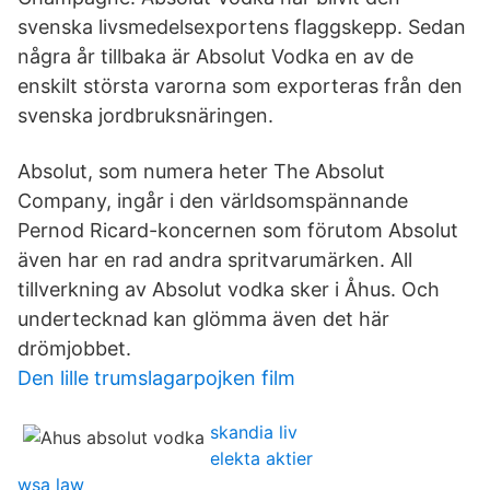
svenska livsmedelsexportens flaggskepp. Sedan
några år tillbaka är Absolut Vodka en av de
enskilt största varorna som exporteras från den
svenska jordbruksnäringen.
Absolut, som numera heter The Absolut
Company, ingår i den världsomspännande
Pernod Ricard-koncernen som förutom Absolut
även har en rad andra spritvarumärken. All
tillverkning av Absolut vodka sker i Åhus. Och
undertecknad kan glömma även det här
drömjobbet.
Den lille trumslagarpojken film
skandia liv
elekta aktier
wsa law