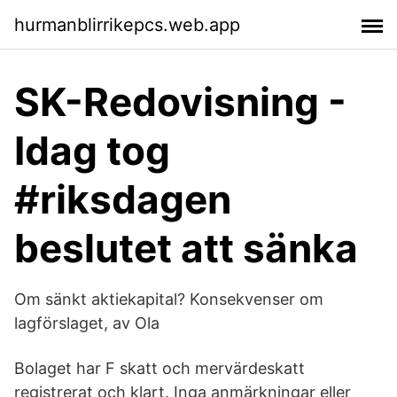
hurmanblirrikepcs.web.app
SK-Redovisning -
Idag tog
#riksdagen
beslutet att sänka
Om sänkt aktiekapital? Konsekvenser om
lagförslaget, av Ola
Bolaget har F skatt och mervärdeskatt
registrerat och klart. Inga anmärkningar eller