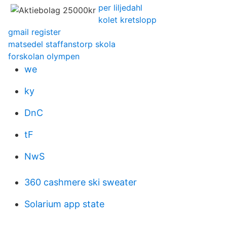
per liljedahl
kolet kretslopp
gmail register
matsedel staffanstorp skola
forskolan olympen
we
ky
DnC
tF
NwS
360 cashmere ski sweater
Solarium app state