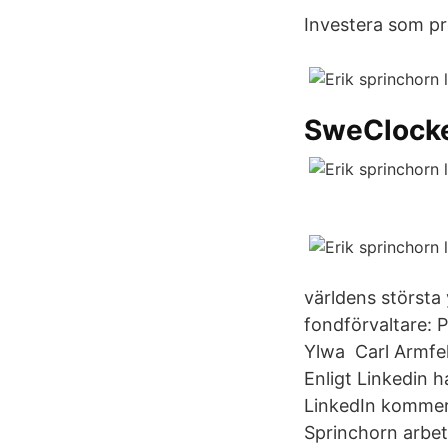
Investera som pr
SweClock
världens största 
fondförvaltare: 
Ylwa Carl Armfel
Enligt Linkedin 
LinkedIn kommer
Sprinchorn arbet