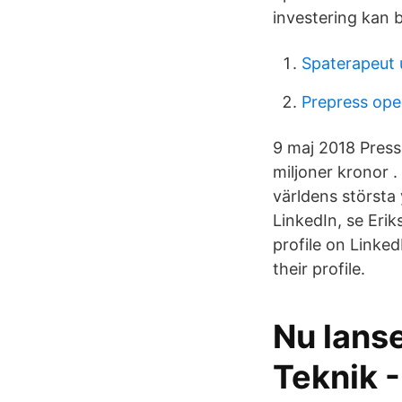
investering kan 
Spaterapeut 
Prepress ope
9 maj 2018 Pres
miljoner kronor .
världens största 
LinkedIn, se Erik
profile on Linked
their profile.
Nu lanse
Teknik -