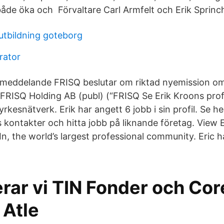
både öka och Förvaltare Carl Armfelt och Erik Sprinc
utbildning goteborg
rator
smeddelande FRISQ beslutar om riktad nyemission om
 FRISQ Holding AB (publ) (“FRISQ Se Erik Kroons profi
yrkesnätverk. Erik har angett 6 jobb i sin profil. Se he
s kontakter och hitta jobb på liknande företag. View E
In, the world’s largest professional community. Eric ha
rar vi TIN Fonder och Cor
 Atle