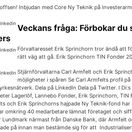
offsen! Inbjudan med Core Ny Teknik på Investerarm
Veckans fråga: Förbokar du 
ers
Förvaltaresset Erik Sprinchorn tror ändå att 
rätt väg att gå. Erik Sprinchorn TIN Fonder 2
Stjärnförvaltarna Carl Armfelt och Erik Sprinc
möjligheter i spåren Se Carl Armfelts profil på
yrkesnätverk. Dela på LinkedIn Dela på Twitter. I Di:s 
Peter Lagerlöf, Lannebo Fonder, Erik Sprinchorn, TIN
ts och Erik Sprinchorns hajpade Ny Teknik-fond har
har omkring 40 medarbetare lämnat företaget och siff
 Lundmark närmast från Danske Bank, där Armfelt o
ade på innan man bestämde sig för att Industrialiseri