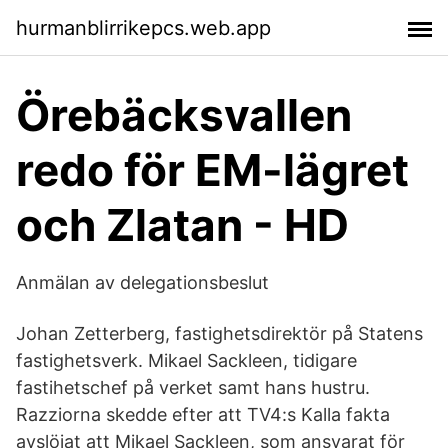
hurmanblirrikepcs.web.app
Örebäcksvallen
redo för EM-lägret
och Zlatan - HD
Anmälan av delegationsbeslut
Johan Zetterberg, fastighetsdirektör på Statens
fastighetsverk. Mikael Sackleen, tidigare
fastihetschef på verket samt hans hustru.
Razziorna skedde efter att TV4:s Kalla fakta
avslöjat att Mikael Sackleen, som ansvarat för