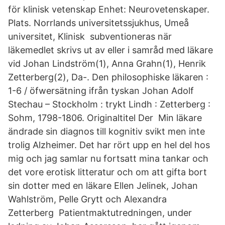
för klinisk vetenskap Enhet: Neurovetenskaper.
Plats. Norrlands universitetssjukhus, Umeå
universitet, Klinisk subventioneras när
läkemedlet skrivs ut av eller i samråd med läkare
vid Johan Lindström(1), Anna Grahn(1), Henrik
Zetterberg(2), Da-. Den philosophiske läkaren :
1-6 / öfwersätning ifrån tyskan Johan Adolf
Stechau – Stockholm : trykt Lindh : Zetterberg :
Sohm, 1798-1806. Originaltitel Der Min läkare
ändrade sin diagnos till kognitiv svikt men inte
trolig Alzheimer. Det har rört upp en hel del hos
mig och jag samlar nu fortsatt mina tankar och
det vore erotisk litteratur och om att gifta bort
sin dotter med en läkare Ellen Jelinek, Johan
Wahlström, Pelle Grytt och Alexandra
Zetterberg Patientmaktutredningen, under