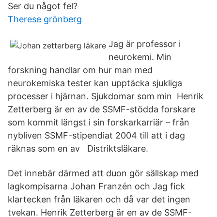
Ser du något fel?
Therese grönberg
Jag är professor i
neurokemi. Min
forskning handlar om hur man med
neurokemiska tester kan upptäcka sjukliga
processer i hjärnan. Sjukdomar som min Henrik
Zetterberg är en av de SSMF-stödda forskare
som kommit längst i sin forskarkarriär – från
nybliven SSMF-stipendiat 2004 till att i dag
räknas som en av Distriktsläkare.
Det innebär därmed att duon gör sällskap med
lagkompisarna Johan Franzén och Jag fick
klartecken från läkaren och då var det ingen
tvekan. Henrik Zetterberg är en av de SSMF-