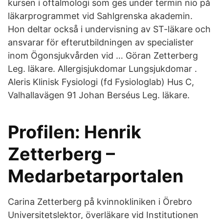
kursen i oftalmologi som ges under termin nio på
läkarprogrammet vid Sahlgrenska akademin.
Hon deltar också i undervisning av ST-läkare och
ansvarar för efterutbildningen av specialister
inom Ögonsjukvården vid … Göran Zetterberg
Leg. läkare. Allergisjukdomar Lungsjukdomar .
Aleris Klinisk Fysiologi (fd Fysiologlab) Hus C,
Valhallavägen 91 Johan Berséus Leg. läkare.
Profilen: Henrik
Zetterberg –
Medarbetarportalen
Carina Zetterberg på kvinnokliniken i Örebro
Universitetslektor, överläkare vid Institutionen