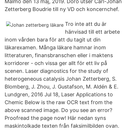
Malmö den 13 maj, 2019. Doro utser Carl-Johan
Zetterberg Boudrie till ny VD och koncernchef.
Tro inte att du är
hänvisad till ett arbete
inom vården bara för att du tagit ut din
läkarexamen. Många läkare hamnar inom
litteraturen, finansbranschen eller i maktens
korridorer - och vissa ger allt för ett liv på
scenen. Laser diagnostics for the study of
heterogeneous catalysis Johan Zetterberg, S.
Blomberg, J. Zhou, J. Gustafson, M. Aldén & E.
Lundgren, 2016 Jul 18, Laser Applications to
Chemic Below is the raw OCR text from the
above scanned image. Do you see an error?
Proofread the page now! Här nedan syns
maskintolkade texten från faksimilbilden ovan.