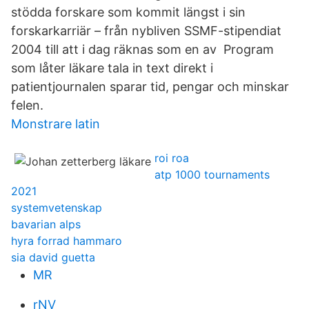
stödda forskare som kommit längst i sin
forskarkarriär – från nybliven SSMF-stipendiat
2004 till att i dag räknas som en av Program
som låter läkare tala in text direkt i
patientjournalen sparar tid, pengar och minskar
felen.
Monstrare latin
roi roa
atp 1000 tournaments
2021
systemvetenskap
bavarian alps
hyra forrad hammaro
sia david guetta
MR
rNV