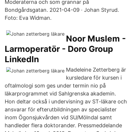
Moderaterna och som grannar på
Bondgårdsgatan. 2021-04-09 · Johan Styrud.
Foto: Eva Widman.
Noor Muslem -
Larmoperatör - Doro Group
LinkedIn
Madeleine Zetterberg är
kursledare för kursen i
oftalmologi som ges under termin nio på
läkarprogrammet vid Sahlgrenska akademin.
Hon deltar också i undervisning av ST-läkare och
ansvarar för efterutbildningen av specialister
inom Ögonsjukvården vid SU/Mölndal samt
handleder flera doktorander. Pressmeddelande