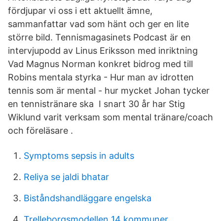
fördjupar vi oss i ett aktuellt ämne,
sammanfattar vad som hänt och ger en lite
större bild. Tennismagasinets Podcast är en
intervjupodd av Linus Eriksson med inriktning
Vad Magnus Norman konkret bidrog med till
Robins mentala styrka - Hur man av idrotten
tennis som är mental - hur mycket Johan tycker
en tennistränare ska I snart 30 år har Stig
Wiklund varit verksam som mental tränare/coach
och föreläsare .
Symptoms sepsis in adults
Reliya se jaldi bhatar
Biståndshandläggare engelska
Trelleborgsmodellen 14 kommuner