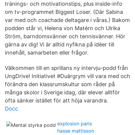
tränings- och motivationstips, plus inside-info
om tv-programmet Biggest Loser. (Där Sabina
var med och coachade deltagare i våras.) Bakom
podden står vi, Helena von Matérn och Ulrika
Ström, barndomsvänner och tennisvänner. Hör
gärna av dig! Vi är alltid nyfikna på idéer till
innehåll, samarbeten eller frågor.
Välkommen till en sprillans ny intervju-podd från
UngDrive! Initiativet #Duärgrym vill vara med och
förändra den klassrumskultur som råder på
många skolor i Sverige idag, där elever alltför
ofta sänker istället för att höja varandra.
Docc
explosion paris
hasse mattisson