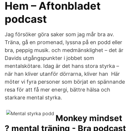
Hem – Aftonbladet
podcast
Jag försöker göra saker som jag mår bra av.
Träna, gå en promenad, lyssna på en podd eller
bra, peppig musik. och medmänsklighet – det är
Davids utgångspunkter i jobbet som
mentalskötare. Idag är det hans stora styrka –
när han kliver utanför dörrarna, kliver han Här
möter vi fyra personer som börjat en spännande
resa för att få mer energi, bättre hälsa och
starkare mental styrka.
Monkey mindset
? mental träning - Bra podcast