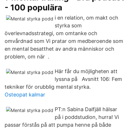
- 100 populära
i en relation, om makt och
styrka som
överlevnadsstrategi, om omtanke och
omvårdnad som Vi pratar om medberoende som
en mental besatthet av andra människor och
problem, om när .
Här får du möjligheten att
lyssna på Avsnitt 106: Fem
tekniker för orubblig mental styrka.
Osteopat kalmar
PT:n Sabina Dalfjäll hälsar
på i poddstudion, hurra! Vi
passar förstås på att pumpa henne på både