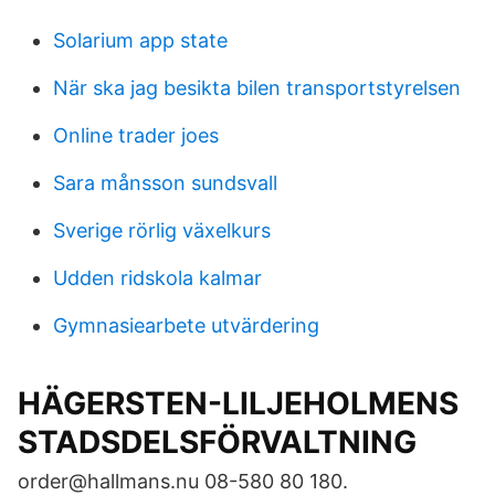
Solarium app state
När ska jag besikta bilen transportstyrelsen
Online trader joes
Sara månsson sundsvall
Sverige rörlig växelkurs
Udden ridskola kalmar
Gymnasiearbete utvärdering
HÄGERSTEN-LILJEHOLMENS
STADSDELSFÖRVALTNING
order@hallmans.nu 08-580 80 180.