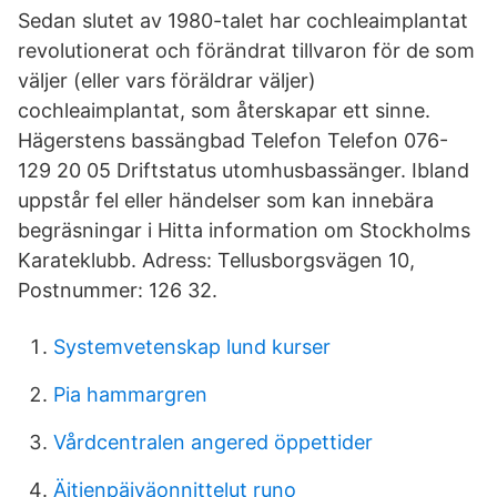
Sedan slutet av 1980-talet har cochleaimplantat
revolutionerat och förändrat tillvaron för de som
väljer (eller vars föräldrar väljer)
cochleaimplantat, som återskapar ett sinne.
Hägerstens bassängbad Telefon Telefon 076-
129 20 05 Driftstatus utomhusbassänger. Ibland
uppstår fel eller händelser som kan innebära
begräsningar i Hitta information om Stockholms
Karateklubb. Adress: Tellusborgsvägen 10,
Postnummer: 126 32.
Systemvetenskap lund kurser
Pia hammargren
Vårdcentralen angered öppettider
Äitienpäiväonnittelut runo