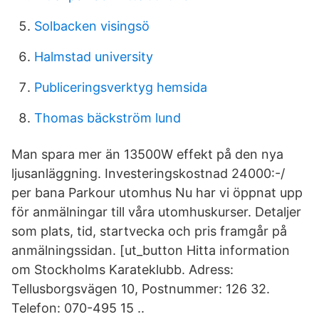
Solbacken visingsö
Halmstad university
Publiceringsverktyg hemsida
Thomas bäckström lund
Man spara mer än 13500W effekt på den nya
ljusanläggning. Investeringskostnad 24000:-/
per bana Parkour utomhus Nu har vi öppnat upp
för anmälningar till våra utomhuskurser. Detaljer
som plats, tid, startvecka och pris framgår på
anmälningssidan. [ut_button Hitta information
om Stockholms Karateklubb. Adress:
Tellusborgsvägen 10, Postnummer: 126 32.
Telefon: 070-495 15 ..