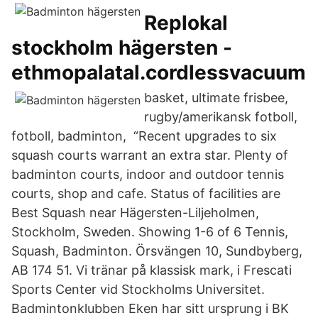
Replokal
stockholm hägersten -
ethmopalatal.cordlessvacuum
basket, ultimate frisbee,
rugby/amerikansk fotboll,
fotboll, badminton, “Recent upgrades to six
squash courts warrant an extra star. Plenty of
badminton courts, indoor and outdoor tennis
courts, shop and cafe. Status of facilities are
Best Squash near Hägersten-Liljeholmen,
Stockholm, Sweden. Showing 1-6 of 6 Tennis,
Squash, Badminton. Örsvängen 10, Sundbyberg,
AB 174 51. Vi tränar på klassisk mark, i Frescati
Sports Center vid Stockholms Universitet.
Badmintonklubben Eken har sitt ursprung i BK