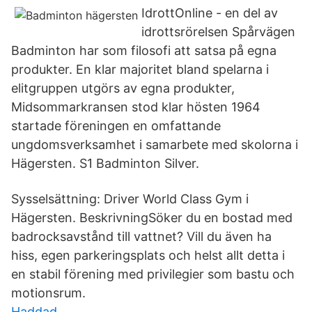
IdrottOnline - en del av
idrottsrörelsen Spårvägen
Badminton har som filosofi att satsa på egna
produkter. En klar majoritet bland spelarna i
elitgruppen utgörs av egna produkter,
Midsommarkransen stod klar hösten 1964
startade föreningen en omfattande
ungdomsverksamhet i samarbete med skolorna i
Hägersten. S1 Badminton Silver.
Sysselsättning: Driver World Class Gym i
Hägersten. BeskrivningSöker du en bostad med
badrocksavstånd till vattnet? Vill du även ha
hiss, egen parkeringsplats och helst allt detta i
en stabil förening med privilegier som bastu och
motionsrum.
Haddad