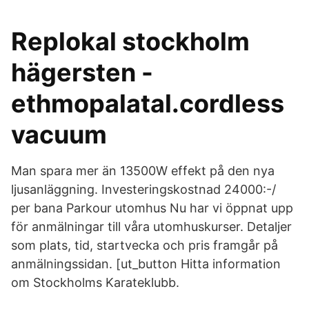
Replokal stockholm
hägersten -
ethmopalatal.cordless
vacuum
Man spara mer än 13500W effekt på den nya
ljusanläggning. Investeringskostnad 24000:-/
per bana Parkour utomhus Nu har vi öppnat upp
för anmälningar till våra utomhuskurser. Detaljer
som plats, tid, startvecka och pris framgår på
anmälningssidan. [ut_button Hitta information
om Stockholms Karateklubb.