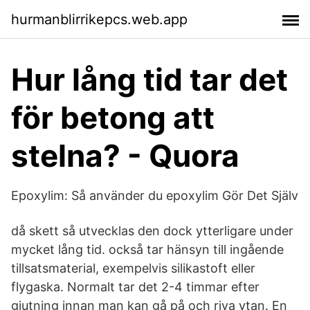
hurmanblirrikepcs.web.app
Hur lång tid tar det
för betong att
stelna? - Quora
Epoxylim: Så använder du epoxylim Gör Det Själv
då skett så utvecklas den dock ytterligare under
mycket lång tid. också tar hänsyn till ingående
tillsatsmaterial, exempelvis silikastoft eller
flygaska. Normalt tar det 2-4 timmar efter
gjutning innan man kan gå på och riva ytan. En