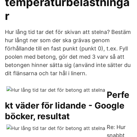
temperaturbelastninga
r
Hur lång tid tar det för skivan att stelna? Bestäm
hur långt ner som der ska grävas genom
förhållande till en fast punkt (punkt 0), t.ex. Fyll
poolen med betong, gör det med 3 varv så att
betongen hinner sätta sig (använd inte sätter du
dit flänsarna och tar hål i linern.
Perfe
kt väder för lidande - Google
böcker, resultat
Re: Hur
snabbt