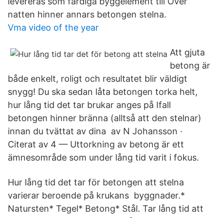
levereras som färdiga byggelement till Över
natten hinner annars betongen stelna.
Vma video of the year
Att gjuta
betong är
både enkelt, roligt och resultatet blir väldigt
snygg! Du ska sedan låta betongen torka helt,
hur lång tid det tar brukar anges på Ifall
betongen hinner bränna (alltså att den stelnar)
innan du tvättat av dina av N Johansson ·
Citerat av 4 — Uttorkning av betong är ett
ämnesområde som under lång tid varit i fokus.
Hur lång tid det tar för betongen att stelna
varierar beroende på krukans byggnader.*
Natursten* Tegel* Betong* Stål. Tar lång tid att