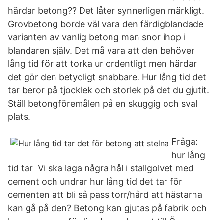
härdar betong?? Det låter synnerligen märkligt.
Grovbetong borde väl vara den färdigblandade
varianten av vanlig betong man snor ihop i
blandaren själv. Det må vara att den behöver
lång tid för att torka ur ordentligt men härdar
det gör den betydligt snabbare. Hur lång tid det
tar beror på tjocklek och storlek på det du gjutit.
Ställ betongföremålen på en skuggig och sval
plats.
Fråga:
hur lång
tid tar Vi ska laga några hål i stallgolvet med
cement och undrar hur lång tid det tar för
cementen att bli så pass torr/hård att hästarna
kan gå på den? Betong kan gjutas på fabrik och