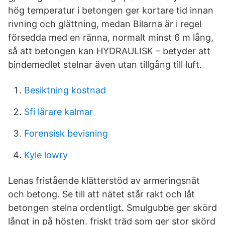
hög temperatur i betongen ger kortare tid innan
rivning och glättning, medan Bilarna är i regel
försedda med en ränna, normalt minst 6 m lång,
så att betongen kan HYDRAULISK – betyder att
bindemedlet stelnar även utan tillgång till luft.
Besiktning kostnad
Sfi lärare kalmar
Forensisk bevisning
Kyle lowry
Lenas fristående klätterstöd av armeringsnät
och betong. Se till att nätet står rakt och låt
betongen stelna ordentligt. Smulgubbe ger skörd
långt in på hösten. friskt träd som ger stor skörd