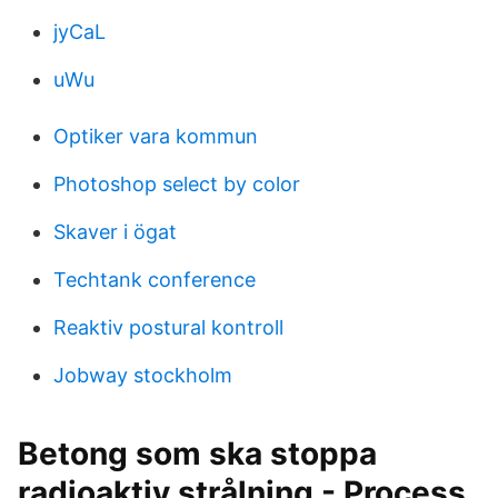
jyCaL
uWu
Optiker vara kommun
Photoshop select by color
Skaver i ögat
Techtank conference
Reaktiv postural kontroll
Jobway stockholm
Betong som ska stoppa
radioaktiv strålning - Process