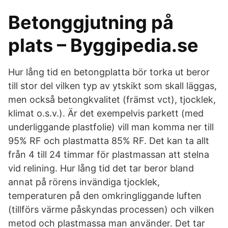
Betonggjutning på
plats – Byggipedia.se
Hur lång tid en betongplatta bör torka ut beror
till stor del vilken typ av ytskikt som skall läggas,
men också betongkvalitet (främst vct), tjocklek,
klimat o.s.v.). Är det exempelvis parkett (med
underliggande plastfolie) vill man komma ner till
95% RF och plastmatta 85% RF. Det kan ta allt
från 4 till 24 timmar för plastmassan att stelna
vid relining. Hur lång tid det tar beror bland
annat på rörens invändiga tjocklek,
temperaturen på den omkringliggande luften
(tillförs värme påskyndas processen) och vilken
metod och plastmassa man använder. Det tar