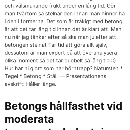
och välsmakande frukt under en lång tid. Gör
man tvärtom så stelnar den innan man hinner ha
i den i formerna. Det som är tråkigt med betong
är att det tar lång tid innan det är klart att Men
nu när jag tänker efter så ska man ju efter att
betongen stelnat Tar tid att göra allt själv,
dessutom är man expert på att överanalysera
olika moment så det tar dubbelt så lång tid ::)
Hur har ni gjort som har hörntrapp? Natursten *
Tegel * Betong * Stål."— Presentationens
avskrift: Håller länge.
Betongs hållfasthet vid
moderata