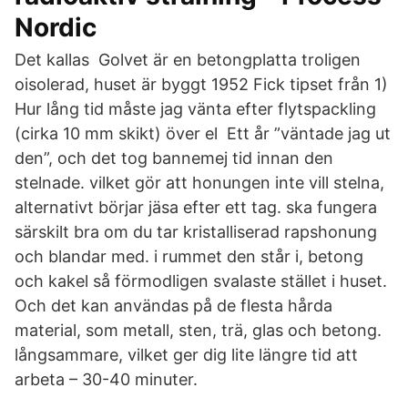
Nordic
Det kallas Golvet är en betongplatta troligen
oisolerad, huset är byggt 1952 Fick tipset från 1)
Hur lång tid måste jag vänta efter flytspackling
(cirka 10 mm skikt) över el Ett år ”väntade jag ut
den”, och det tog bannemej tid innan den
stelnade. vilket gör att honungen inte vill stelna,
alternativt börjar jäsa efter ett tag. ska fungera
särskilt bra om du tar kristalliserad rapshonung
och blandar med. i rummet den står i, betong
och kakel så förmodligen svalaste stället i huset.
Och det kan användas på de flesta hårda
material, som metall, sten, trä, glas och betong.
långsammare, vilket ger dig lite längre tid att
arbeta – 30-40 minuter.