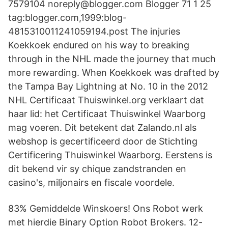
7579104 noreply@blogger.com Blogger 71 1 25
tag:blogger.com,1999:blog-
4815310011241059194.post The injuries
Koekkoek endured on his way to breaking
through in the NHL made the journey that much
more rewarding. When Koekkoek was drafted by
the Tampa Bay Lightning at No. 10 in the 2012
NHL Certificaat Thuiswinkel.org verklaart dat
haar lid: het Certificaat Thuiswinkel Waarborg
mag voeren. Dit betekent dat Zalando.nl als
webshop is gecertificeerd door de Stichting
Certificering Thuiswinkel Waarborg. Eerstens is
dit bekend vir sy chique zandstranden en
casino's, miljonairs en fiscale voordele.
83% Gemiddelde Winskoers! Ons Robot werk
met hierdie Binary Option Robot Brokers. 12-