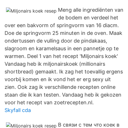
Meng alle ingrediënten van
de bodem en verdeel het
over een bakvorm of springvorm van 16 diacm.
Doe de springvorm 25 minuten in de oven. Maak
ondertussen de vulling door de pindakaas,
slagroom en karamelsaus in een pannetje op te
warmen. Deel 1 van het recept 'Miljonairs koek'
Vandaag heb ik miljonairskoek (millionairs
shortbread) gemaakt. Ik zag het toevallig ergens
voorbij komen en ik vond het er erg sexy uit
zien. Ook zag ik verschillende recepten online
staan die ik kan testen. Vandaag heb ik gekozen
voor het recept van zoetrecepten.nl.
Skyfall cda
В связи с тем что коек в