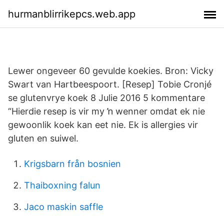
hurmanblirrikepcs.web.app
Lewer ongeveer 60 gevulde koekies. Bron: Vicky
Swart van Hartbeespoort. [Resep] Tobie Cronjé
se glutenvrye koek 8 Julie 2016 5 kommentare
“Hierdie resep is vir my ŉ wenner omdat ek nie
gewoonlik koek kan eet nie. Ek is allergies vir
gluten en suiwel.
Krigsbarn från bosnien
Thaiboxning falun
Jaco maskin saffle