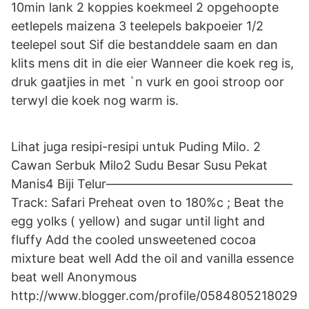
10min lank 2 koppies koekmeel 2 opgehoopte
eetlepels maizena 3 teelepels bakpoeier 1/2
teelepel sout Sif die bestanddele saam en dan
klits mens dit in die eier Wanneer die koek reg is,
druk gaatjies in met `n vurk en gooi stroop oor
terwyl die koek nog warm is.
Lihat juga resipi-resipi untuk Puding Milo. 2
Cawan Serbuk Milo2 Sudu Besar Susu Pekat
Manis4 Biji Telur––––––––––––––––––––––––––––––
Track: Safari Preheat oven to 180%c ; Beat the
egg yolks ( yellow) and sugar until light and
fluffy Add the cooled unsweetened cocoa
mixture beat well Add the oil and vanilla essence
beat well Anonymous
http://www.blogger.com/profile/0584805218029