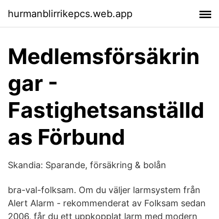
hurmanblirrikepcs.web.app
Medlemsförsäkrin
gar -
Fastighetsanställd
as Förbund
Skandia: Sparande, försäkring & bolån
bra-val-folksam. Om du väljer larmsystem från
Alert Alarm - rekommenderat av Folksam sedan
2006, får du ett uppkopplat larm med modern