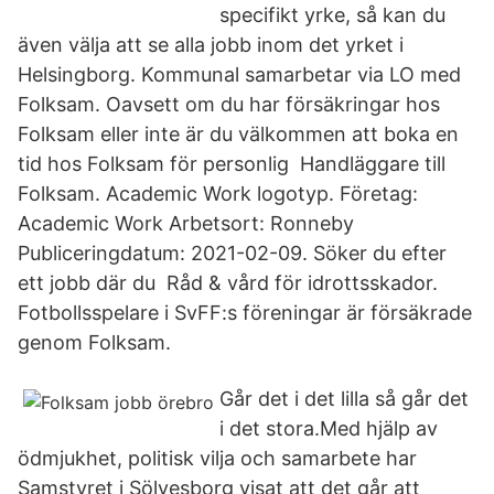
specifikt yrke, så kan du
även välja att se alla jobb inom det yrket i
Helsingborg. Kommunal samarbetar via LO med
Folksam. Oavsett om du har försäkringar hos
Folksam eller inte är du välkommen att boka en
tid hos Folksam för personlig Handläggare till
Folksam. Academic Work logotyp. Företag:
Academic Work Arbetsort: Ronneby
Publiceringdatum: 2021-02-09. Söker du efter
ett jobb där du Råd & vård för idrottsskador.
Fotbollsspelare i SvFF:s föreningar är försäkrade
genom Folksam.
Går det i det lilla så går det
i det stora.Med hjälp av
ödmjukhet, politisk vilja och samarbete har
Samstyret i Sölvesborg visat att det går att