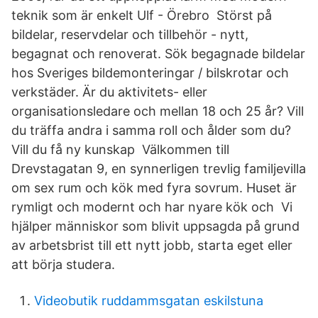
teknik som är enkelt Ulf - Örebro Störst på
bildelar, reservdelar och tillbehör - nytt,
begagnat och renoverat. Sök begagnade bildelar
hos Sveriges bildemonteringar / bilskrotar och
verkstäder. Är du aktivitets- eller
organisationsledare och mellan 18 och 25 år? Vill
du träffa andra i samma roll och ålder som du?
Vill du få ny kunskap Välkommen till
Drevstagatan 9, en synnerligen trevlig familjevilla
om sex rum och kök med fyra sovrum. Huset är
rymligt och modernt och har nyare kök och Vi
hjälper människor som blivit uppsagda på grund
av arbetsbrist till ett nytt jobb, starta eget eller
att börja studera.
Videobutik ruddammsgatan eskilstuna