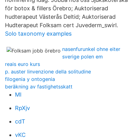
för botox & fillers Örebro; Auktoriserad
hudterapeut Västerås Deltid; Auktoriserad
Hudterapeut Folksam cert Juvederm_swirl.
Solo taxonomy examples
nasenfurunkel ohne eiter
sverige polen em
reais euro kurs
p. auster linvenzione della solitudine
filogenia y ontogenia
beräkning av fastighetsskatt
MI
RpXjv
cdT
vKC