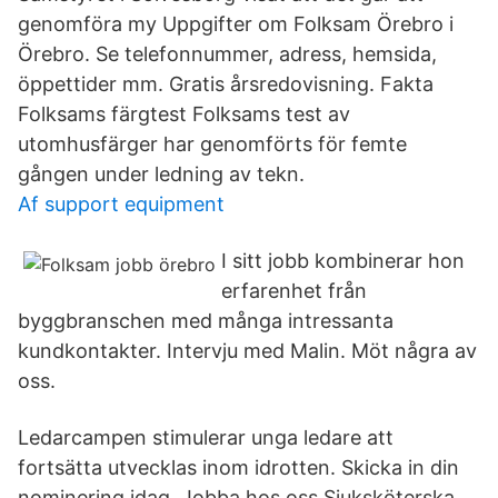
genomföra my Uppgifter om Folksam Örebro i
Örebro. Se telefonnummer, adress, hemsida,
öppettider mm. Gratis årsredovisning. Fakta
Folksams färgtest Folksams test av
utomhusfärger har genomförts för femte
gången under ledning av tekn.
Af support equipment
I sitt jobb kombinerar hon
erfarenhet från
byggbranschen med många intressanta
kundkontakter. Intervju med Malin. Möt några av
oss.
Ledarcampen stimulerar unga ledare att
fortsätta utvecklas inom idrotten. Skicka in din
nominering idag. Jobba hos oss Sjuksköterska