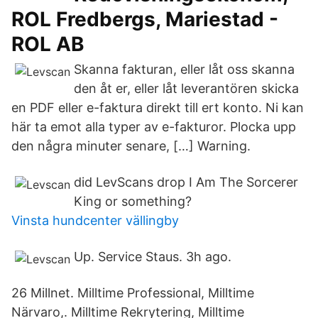
ROL Fredbergs, Mariestad -
ROL AB
Skanna fakturan, eller låt oss skanna
den åt er, eller låt leverantören skicka
en PDF eller e-faktura direkt till ert konto. Ni kan
här ta emot alla typer av e-fakturor. Plocka upp
den några minuter senare, […] Warning.
did LevScans drop I Am The Sorcerer
King or something?
Vinsta hundcenter vällingby
Up. Service Staus. 3h ago.
26 Millnet. Milltime Professional, Milltime
Närvaro,. Milltime Rekrytering, Milltime