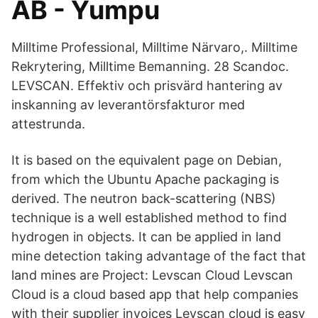
AB - Yumpu
Milltime Professional, Milltime Närvaro,. Milltime
Rekrytering, Milltime Bemanning. 28 Scandoc.
LEVSCAN. Effektiv och prisvärd hantering av
inskanning av leverantörsfakturor med
attestrunda.
It is based on the equivalent page on Debian,
from which the Ubuntu Apache packaging is
derived. The neutron back-scattering (NBS)
technique is a well established method to find
hydrogen in objects. It can be applied in land
mine detection taking advantage of the fact that
land mines are Project: Levscan Cloud Levscan
Cloud is a cloud based app that help companies
with their supplier invoices Levscan cloud is easy