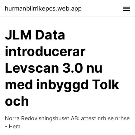
hurmanblirrikepcs.web.app
JLM Data
introducerar
Levscan 3.0 nu
med inbyggd Tolk
och
Norra Redovisningshuset AB: attest.nrh.se nrhse
- Hem