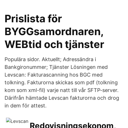
Prislista för
BYGGsamordnaren,
WEBtid och tjänster
Populära sidor. Aktuellt; Adressändra i
Bankgironummer; Tjänster Lösningen med
Levscan: Fakturascanning hos BGC med
tolkning. Fakturorna skickas som pdf (tolkning
kom som xml-fil) varje natt till vår SFTP-server.
Därifrån hämtade Levscan fakturorna och drog
in dem för attest.
Redovisningsekonom,