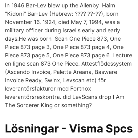
In 1946 Bar-Lev blew up the Allenby Haim
"Kidoni" Bar-Lev (Hebrew: ???? ??-??), born
November 16, 1924, died May 7, 1994, was a
military officer during Israel's early and early
days.He was born Scan One Piece 873, One
Piece 873 page 3, One Piece 873 page 4, One
Piece 873 page 5, One Piece 873 page 6. Lecture
en ligne scan 873 One Piece. Attestflödessystem
(Ascendo Invoice, Palette Areana, Basware
Invoice Ready, Swinx, Levscan etc) för
leverantörsfakturor med Fortnox
leverantörsreskontra. did LevScans drop I Am
The Sorcerer King or something?
Lösningar - Visma Spcs