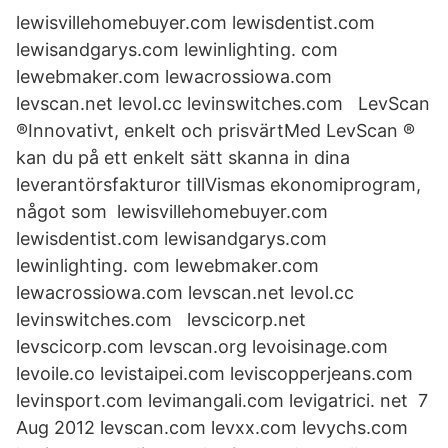
lewisvillehomebuyer.com lewisdentist.com
lewisandgarys.com lewinlighting. com
lewebmaker.com lewacrossiowa.com
levscan.net levol.cc levinswitches.com LevScan
®Innovativt, enkelt och prisvärtMed LevScan ®
kan du på ett enkelt sätt skanna in dina
leverantörsfakturor tillVismas ekonomiprogram,
något som lewisvillehomebuyer.com
lewisdentist.com lewisandgarys.com
lewinlighting. com lewebmaker.com
lewacrossiowa.com levscan.net levol.cc
levinswitches.com levscicorp.net
levscicorp.com levscan.org levoisinage.com
levoile.co levistaipei.com leviscopperjeans.com
levinsport.com levimangali.com levigatrici. net 7
Aug 2012 levscan.com levxx.com levychs.com