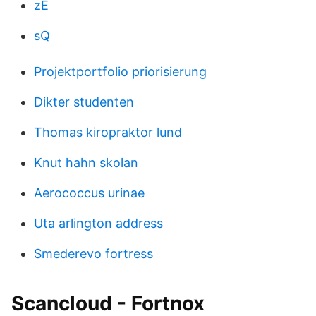
zE
sQ
Projektportfolio priorisierung
Dikter studenten
Thomas kiropraktor lund
Knut hahn skolan
Aerococcus urinae
Uta arlington address
Smederevo fortress
Scancloud - Fortnox