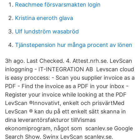
Reachmee försvarsmakten login
Kristina eneroth glava
Ulf lundström wasabröd
Tjänstepension hur många procent av lönen
3h ago. Last Checked. 4. Attest.nrh.se. LevScan
inloggning - IT-INTEGRATION AB Levscan cloud
is easy proccess: - Scan you supplier invoice as a
PDF - Find the invoice as a PDF in your inbox -
Register your invoice while looking at the PDF
LevScan ®Innovativt, enkelt och prisvärtMed
LevScan ® kan du på ett enkelt sätt skanna in
dina leverantörsfakturor tillVismas
ekonomiprogram, något som scanlev.se Google
Search Show. Swinx LevScan scanlev.se.