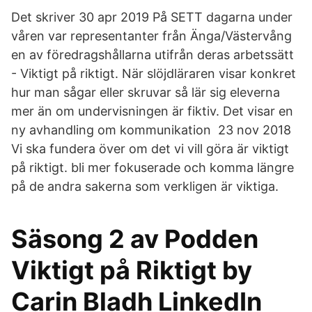
Det skriver 30 apr 2019 På SETT dagarna under
våren var representanter från Änga/Västervång
en av föredragshållarna utifrån deras arbetssätt
- Viktigt på riktigt. När slöjdläraren visar konkret
hur man sågar eller skruvar så lär sig eleverna
mer än om undervisningen är fiktiv. Det visar en
ny avhandling om kommunikation 23 nov 2018
Vi ska fundera över om det vi vill göra är viktigt
på riktigt. bli mer fokuserade och komma längre
på de andra sakerna som verkligen är viktiga.
Säsong 2 av Podden
Viktigt på Riktigt by
Carin Bladh LinkedIn