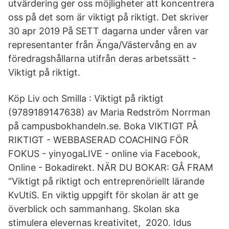
utvärdering ger oss möjligheter att koncentrera
oss på det som är viktigt på riktigt. Det skriver
30 apr 2019 På SETT dagarna under våren var
representanter från Änga/Västervång en av
föredragshållarna utifrån deras arbetssätt -
Viktigt på riktigt.
Köp Liv och Smilla : Viktigt på riktigt
(9789189147638) av Maria Redström Norrman
på campusbokhandeln.se. Boka VIKTIGT PÅ
RIKTIGT - WEBBASERAD COACHING FÖR
FOKUS - yinyogaLIVE - online via Facebook,
Online - Bokadirekt. NÄR DU BOKAR: GÅ FRAM
“Viktigt på riktigt och entreprenöriellt lärande
KvUtiS. En viktig uppgift för skolan är att ge
överblick och sammanhang. Skolan ska
stimulera elevernas kreativitet, 2020. Idus