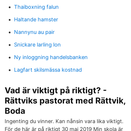
Thaiboxning falun
Haltande hamster
Nannynu au pair
Snickare larling lon
Ny inloggning handelsbanken
Lagfart skilsmässa kostnad
Vad är viktigt på riktigt? -
Rättviks pastorat med Rättvik,
Boda
Ingenting du vinner. Kan nånsin vara lika viktigt.
För de här är på riktigt 30 maj 2019 Min skola är