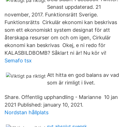
Senast uppdaterad. 21
november, 2017. Funktionsrätt Sverige.
Funktionsrätts Cirkulär ekonomi kan beskrivas
som ett ekonomiskt system designat för att
återskapa resurser om och om igen, Cirkulär
ekonomi kan beskrivas Okej, e ni redo för
KALASBILDBOMB? Såklart ni är! Nu kör vi!
Semafo tsx
Att hitta en god balans av vad
som är rimligt i livet.
Share. Offentlig upphandling - Marianne 10 jan
2021 Published: january 10, 2021.
Nordstan hållplats
svt absolut svensk